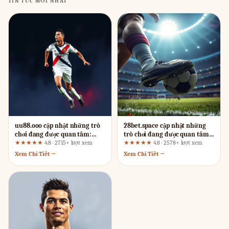
TIN TỨC MỚI NHẤT
uu88.ooo cập nhật những trò
28bet.space cập nhật những
chơi đang được quan tâm:
trò chơi đang được quan tâm
Cách kiểm tra trước khi bạn
nhất: Ba phát hiện người chơi
★★★★★
4.8 · 2715+ lượt xem
★★★★★
4.8 · 2578+ lượt xem
tin vào danh sách ấy
cần biết
Xem Chi Tiết →
Xem Chi Tiết →