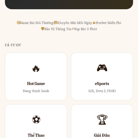
🎲
Game Bài Đổi Thưởng
🎁
Khuyến Mãi Mỗi Ngày
🔥
Freebet Miễn Phí
🛡
Bảo Vệ Thông Tin
⚡
Nạp Rút 3 Phút
CÁ CƯỢC
🔥
🎮
Hot Game
eSports
Đang thịnh hành
LOL, Dota 2, CS:GO
⚽
🏆
Thể Thao
Giải Đấu