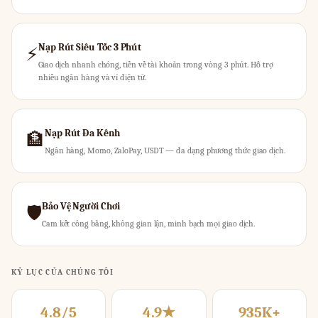
Nạp Rút Siêu Tốc 3 Phút
⚡
Giao dịch nhanh chóng, tiền về tài khoản trong vòng 3 phút. Hỗ trợ
nhiều ngân hàng và ví điện tử.
Nạp Rút Đa Kênh
🏦
Ngân hàng, Momo, ZaloPay, USDT — đa dạng phương thức giao dịch.
Bảo Vệ Người Chơi
🛡
Cam kết công bằng, không gian lận, minh bạch mọi giao dịch.
KỶ LỤC CỦA CHÚNG TÔI
4.8/5
4.9★
935K+