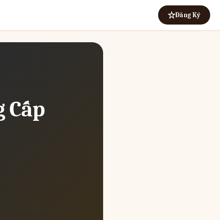
Đăng Ký
 Cấp