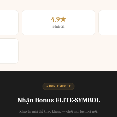
4.9★
Đánh Giá
♠ DON'T MISS IT
Nhận Bonus ELITE-SYMBOL
Khuyến mãi thể thao khủng — chơi mọi lúc mọi nơi.