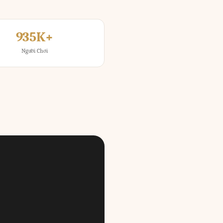
935K+
Người Chơi