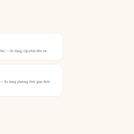
 bài — đa dạng, cập nhật liên tục.
— đa dạng phương thức giao dịch.