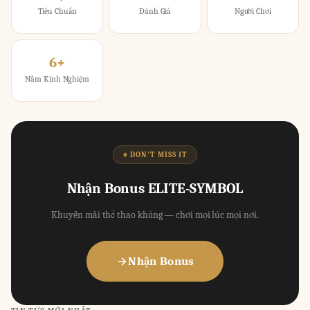
Tiêu Chuẩn
Đánh Giá
Người Chơi
6+
Năm Kinh Nghiệm
♠ DON'T MISS IT
Nhận Bonus ELITE-SYMBOL
Khuyến mãi thể thao khủng — chơi mọi lúc mọi nơi.
Nhận Bonus