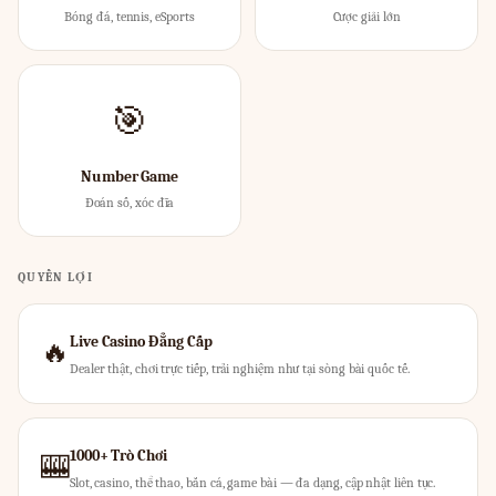
Bóng đá, tennis, eSports
Cược giải lớn
🎯
Number Game
Đoán số, xóc đĩa
QUYỀN LỢI
Live Casino Đẳng Cấp
🔥
Dealer thật, chơi trực tiếp, trải nghiệm như tại sòng bài quốc tế.
1000+ Trò Chơi
🎰
Slot, casino, thể thao, bắn cá, game bài — đa dạng, cập nhật liên tục.