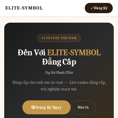
ELITE-SYMBOL
.
Đăng Ký
#1 CÁ CƯỢC VIỆT NAM
Đến Với
ELITE-SYMBOL
Đẳng Cấp
Nạp Rút Nhanh 3 Phút
Đẳng cấp cho anh em cá cược — Live casino đẳng cấp,
trải nghiệm mượt mà.
🎲 Đăng Ký Ngay
Bắn Cá