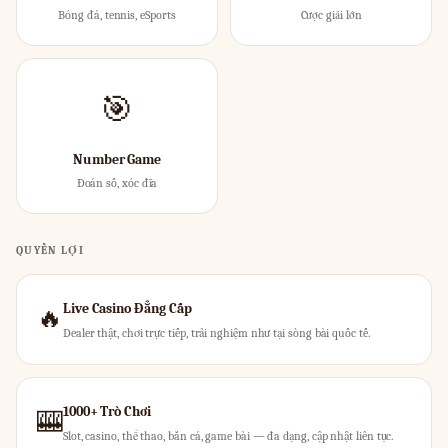
Bóng đá, tennis, eSports
Cược giải lớn
🎯
Number Game
Đoán số, xóc đĩa
QUYỀN LỢI
Live Casino Đẳng Cấp
🔥
Dealer thật, chơi trực tiếp, trải nghiệm như tại sòng bài quốc tế.
1000+ Trò Chơi
🎰
Slot, casino, thể thao, bắn cá, game bài — đa dạng, cập nhật liên tục.