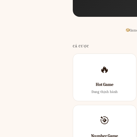
🎲
Game
CÁ CƯỢC
🔥
Hot Game
Đang thịnh hành
🎯
Number Game