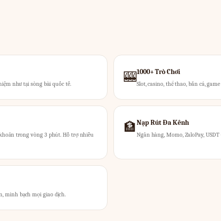
1000+ Trò Chơi
🎰
ghiệm như tại sòng bài quốc tế.
Slot, casino, thể thao, bắn cá, game
Nạp Rút Đa Kênh
🏦
 khoản trong vòng 3 phút. Hỗ trợ nhiều
Ngân hàng, Momo, ZaloPay, USDT 
n, minh bạch mọi giao dịch.