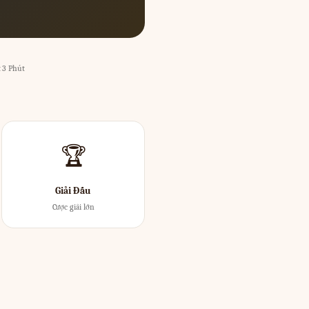
 3 Phút
🏆
Giải Đấu
Cược giải lớn