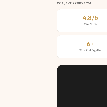
KỶ LỤC CỦA CHÚNG TÔI
4.8/5
Tiêu Chuẩn
6+
Năm Kinh Nghiệm