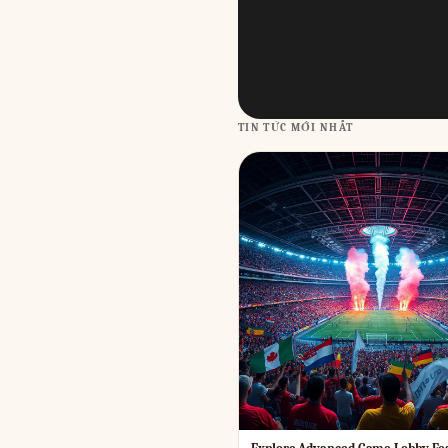
TIN TỨC MỚI NHẤT