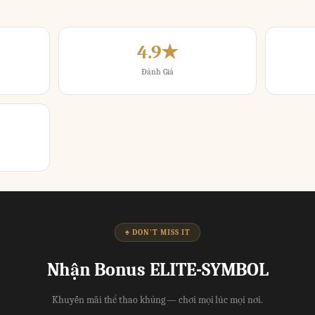
4.9★
Đánh Giá
♠ DON'T MISS IT
Nhận Bonus ELITE-SYMBOL
Khuyến mãi thể thao khủng — chơi mọi lúc mọi nơi.