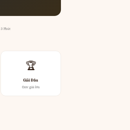
 3 Phút
🏆
Giải Đấu
Cược giải lớn