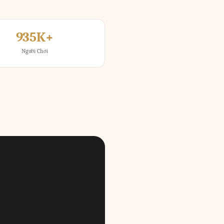
935K+
Người Chơi