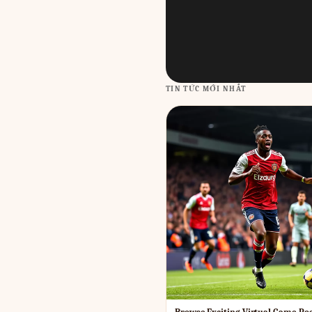
TIN TỨC MỚI NHẤT