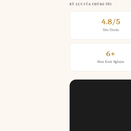
KỶ LỤC CỦA CHÚNG TÔI
4.8/5
Tiêu Chuẩn
6+
Năm Kinh Nghiệm