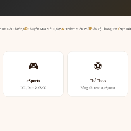
 Bài Đổi Thưởng
🎁
Khuyến Mãi Mỗi Ngày
🔥
Freebet Miễn Phí
🛡
Bảo Vệ Thông Tin
⚡
Nạp Rút
🎮
⚽
eSports
Thể Thao
LOL, Dota 2, CS:GO
Bóng đá, tennis, eSports