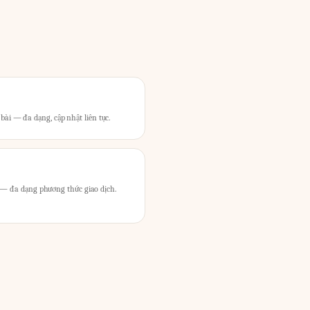
 bài — đa dạng, cập nhật liên tục.
— đa dạng phương thức giao dịch.