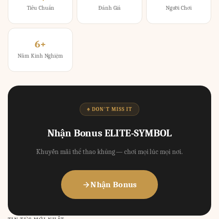
Tiêu Chuẩn
Đánh Giá
Người Chơi
6+
Năm Kinh Nghiệm
♠ DON'T MISS IT
Nhận Bonus ELITE-SYMBOL
Khuyến mãi thể thao khủng — chơi mọi lúc mọi nơi.
Nhận Bonus