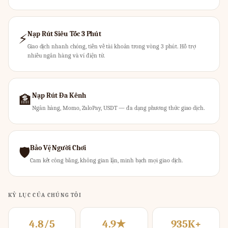
Nạp Rút Siêu Tốc 3 Phút
⚡
Giao dịch nhanh chóng, tiền về tài khoản trong vòng 3 phút. Hỗ trợ
nhiều ngân hàng và ví điện tử.
Nạp Rút Đa Kênh
🏦
Ngân hàng, Momo, ZaloPay, USDT — đa dạng phương thức giao dịch.
Bảo Vệ Người Chơi
🛡
Cam kết công bằng, không gian lận, minh bạch mọi giao dịch.
KỶ LỤC CỦA CHÚNG TÔI
4.8/5
4.9★
935K+