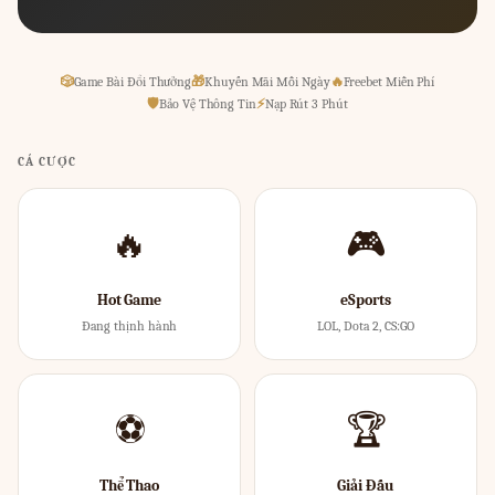
🎲
Game Bài Đổi Thưởng
🎁
Khuyến Mãi Mỗi Ngày
🔥
Freebet Miễn Phí
🛡
Bảo Vệ Thông Tin
⚡
Nạp Rút 3 Phút
CÁ CƯỢC
🔥
🎮
Hot Game
eSports
Đang thịnh hành
LOL, Dota 2, CS:GO
⚽
🏆
Thể Thao
Giải Đấu