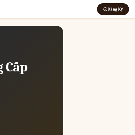
Đăng Ký
 Cấp