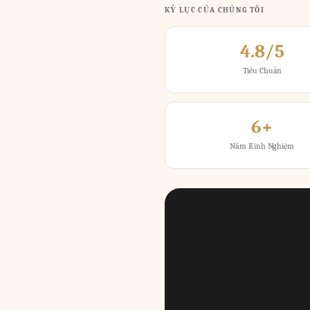
KỶ LỤC CỦA CHÚNG TÔI
4.8/5
Tiêu Chuẩn
6+
Năm Kinh Nghiệm