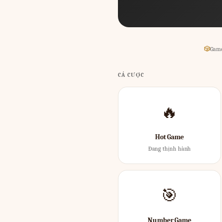
🎲
Game
CÁ CƯỢC
🔥
Hot Game
Đang thịnh hành
🎯
Number Game