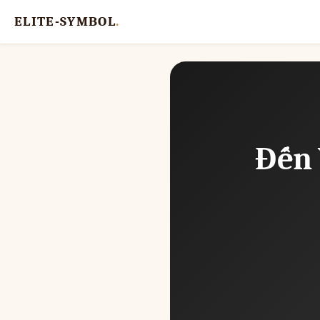
ELITE-SYMBOL
.
Đến 