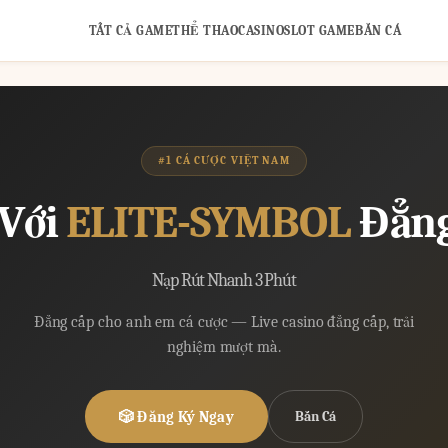
TẤT CẢ GAME
THỂ THAO
CASINO
SLOT GAME
BẮN CÁ
#1 CÁ CƯỢC VIỆT NAM
Với
ELITE-SYMBOL
Đẳng
Nạp Rút Nhanh 3 Phút
Đẳng cấp cho anh em cá cược — Live casino đẳng cấp, trải
nghiệm mượt mà.
🎲 Đăng Ký Ngay
Bắn Cá