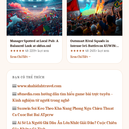
Manager Spotted at Local Pub: A
Outsmart Rival Squads in
Balanced Look at okfun.onl
Intense 5v5 Battles on KUWIN:
A Transparent Evaluation
★★★★★
4.8 · 2259+ lượt xem
★★★★★
4.8 · 2435+ lượt xem
Xem Chi Tiết →
Xem Chi Tiết →
BẠN CÓ THỂ THÍCH
🎰
www.shahidahtravel.com
🎰
s8media.com hướng dẫn tìm hiểu game bài trực tuyến –
Kinh nghiệm từ người trong nghề
🎰
Sunwin Soi Keo Theo Kha Nang Phong Ngu Chien Thuat
Ca Cuoc Bat Bai ATpcrw
🎰
Ai Sẽ Là Người Ghi Dấu Ấn Lớn Nhất Giải Đấu? Cuộc Chiến