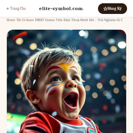
elite-symbol.com
.
Trang Chủ
Đăng Ký
Home
›
Tất Cả Game
›
F8BET Casino Trên Điện Thoại Mượt Mà – Trải Nghiệm Cá C