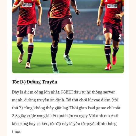
Tốc Độ Đường Truyền
Đây là điểm cộng lớn nhất. F8BET đầu tư hệ thống server
mạnh, đường truyền ổn định. Tôi thử chơi lúc cao điểm (tối
thứ 7) cũng không thấy giật lag. Thời gian load game chỉ mất
2-3 giây, cược xong là kết quả hiện ra ngay. Với anh em chơi
kèo rung hay xả kèo, tốc độ này là yếu tố quyết định thắng
thua.