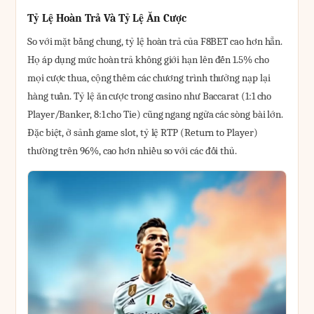
Tỷ Lệ Hoàn Trả Và Tỷ Lệ Ăn Cược
So với mặt bằng chung, tỷ lệ hoàn trả của F8BET cao hơn hẳn.
Họ áp dụng mức hoàn trả không giới hạn lên đến 1.5% cho
mọi cược thua, cộng thêm các chương trình thưởng nạp lại
hàng tuần. Tỷ lệ ăn cược trong casino như Baccarat (1:1 cho
Player/Banker, 8:1 cho Tie) cũng ngang ngửa các sòng bài lớn.
Đặc biệt, ở sảnh game slot, tỷ lệ RTP (Return to Player)
thường trên 96%, cao hơn nhiều so với các đối thủ.