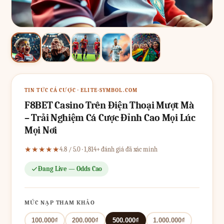
TIN TỨC CÁ CƯỢC · ELITE-SYMBOL.COM
F8BET Casino Trên Điện Thoại Mượt Mà
– Trải Nghiệm Cá Cược Đỉnh Cao Mọi Lúc
Mọi Nơi
★★★★★
4.8 / 5.0 · 1,814+ đánh giá đã xác minh
Đang Live — Odds Cao
MỨC NẠP THAM KHẢO
100.000₫
200.000₫
500.000₫
1.000.000₫