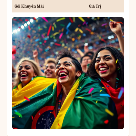
Gói Khuyến Mãi
Giá Trị