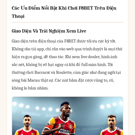
Các Ưu Điểm Nổi Bật Khi Chơi F8BET Trên Điện
Thoại
Giao Diện Và Trải Nghiệm Xem Live
Giao diện trên điện thoại của F8BET được tối ưu cực kỳ tốt.
Không cần tải app, chỉ cần vào web qua trình duyệt là mọi thứ
hiện ra gọn gàng, dễ thao tác. Khi xem live dealer, hình ảnh
sắc nét, không bị vỡ hạt ngay cả khi để full màn hình. Tôi
thường chơi Baccarat và Roulette, cảm giác như đang ngồi tại
sòng bài Macau thật sự. Các nút bấm đặt cược cũng to, rõ,
không lo bấm nhầm.