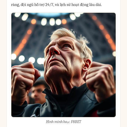
ràng, đội ngũ hỗ trợ 24/7, và lịch sử hoạt động lâu dài.
Hình minh hoạ: F8BET